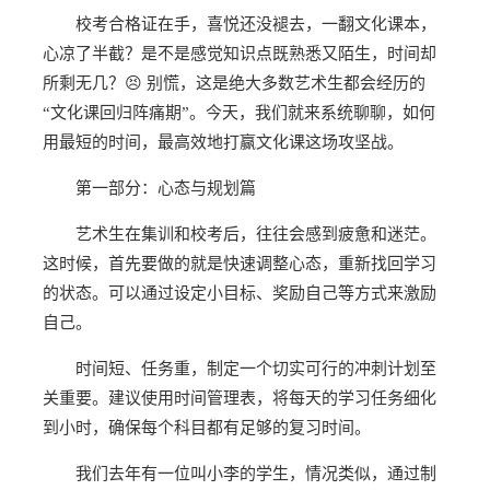
校考合格证在手，喜悦还没褪去，一翻文化课本，
心凉了半截？是不是感觉知识点既熟悉又陌生，时间却
所剩无几？😣 别慌，这是绝大多数艺术生都会经历的
“文化课回归阵痛期”。今天，我们就来系统聊聊，如何
用最短的时间，最高效地打赢文化课这场攻坚战。
第一部分：心态与规划篇
艺术生在集训和校考后，往往会感到疲惫和迷茫。
这时候，首先要做的就是快速调整心态，重新找回学习
的状态。可以通过设定小目标、奖励自己等方式来激励
自己。
时间短、任务重，制定一个切实可行的冲刺计划至
关重要。建议使用时间管理表，将每天的学习任务细化
到小时，确保每个科目都有足够的复习时间。
我们去年有一位叫小李的学生，情况类似，通过制