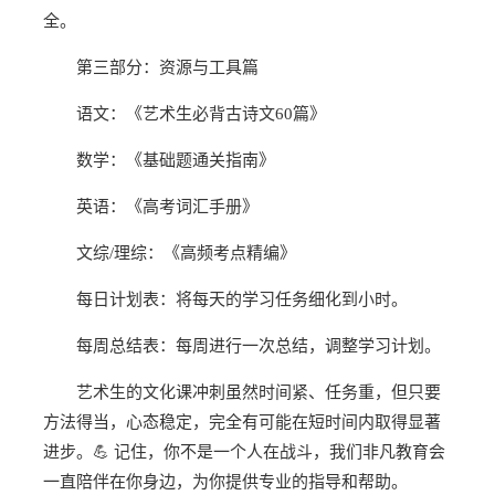
全。
第三部分：资源与工具篇
语文：《艺术生必背古诗文60篇》
数学：《基础题通关指南》
英语：《高考词汇手册》
文综/理综：《高频考点精编》
每日计划表：将每天的学习任务细化到小时。
每周总结表：每周进行一次总结，调整学习计划。
艺术生的文化课冲刺虽然时间紧、任务重，但只要
方法得当，心态稳定，完全有可能在短时间内取得显著
进步。💪 记住，你不是一个人在战斗，我们非凡教育会
一直陪伴在你身边，为你提供专业的指导和帮助。